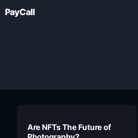
PayCall
Are NFTs The Future of
Photography?