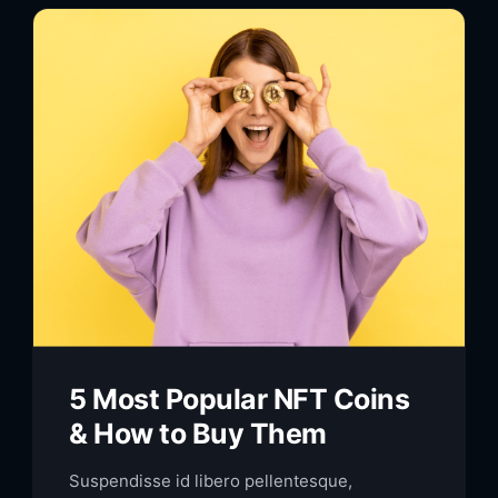
5 Most Popular NFT Coins
& How to Buy Them
Suspendisse id libero pellentesque,