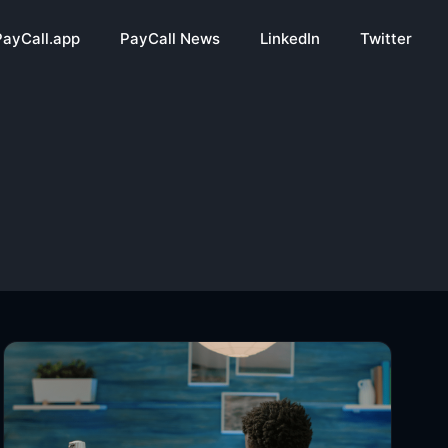
PayCall.app
PayCall News
LinkedIn
Twitter