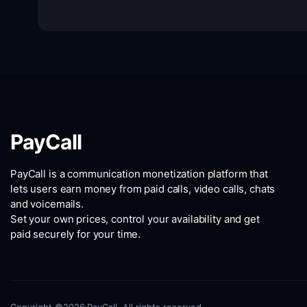
PayCall
PayCall is a communication monetization platform that
lets users earn money from paid calls, video calls, chats
and voicemails.
Set your own prices, control your availability and get
paid securely for your time.
Copyright ©2026 PayCall. All rights reserved.